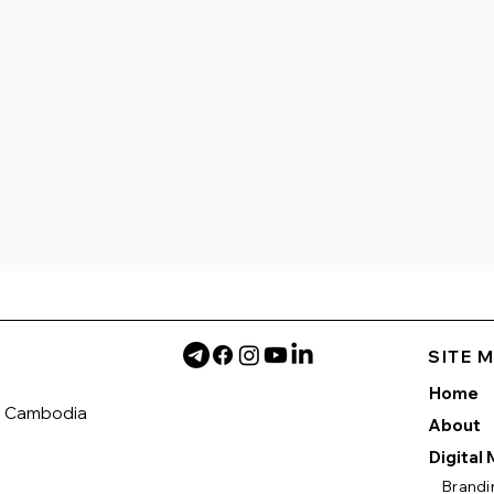
SITE 
Home
h Cambodia
About
Digital
Brandi