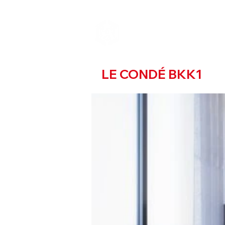
LE CONDÉ BKK1