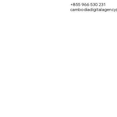
+855 966 530 231
cambodiadigitalagenc