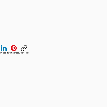
inkedIn
Pinterest
Copy link